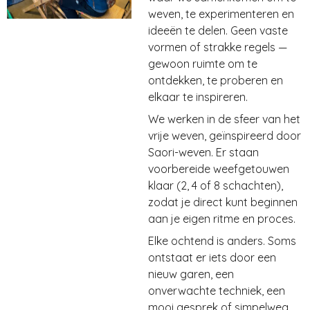
weven, te experimenteren en
ideeën te delen. Geen vaste
vormen of strakke regels —
gewoon ruimte om te
ontdekken, te proberen en
elkaar te inspireren.
We werken in de sfeer van het
vrije weven, geïnspireerd door
Saori-weven. Er staan
voorbereide weefgetouwen
klaar (2, 4 of 8 schachten),
zodat je direct kunt beginnen
aan je eigen ritme en proces.
Elke ochtend is anders. Soms
ontstaat er iets door een
nieuw garen, een
onverwachte techniek, een
mooi gesprek of simpelweg