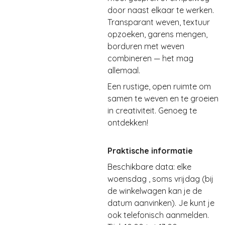
door naast elkaar te werken.
Transparant weven, textuur
opzoeken, garens mengen,
borduren met weven
combineren — het mag
allemaal.
Een rustige, open ruimte om
samen te weven en te groeien
in creativiteit. Genoeg te
ontdekken!
Praktische informatie
Beschikbare data:
elke
woensdag , soms vrijdag
(bij
de winkelwagen kan je de
datum aanvinken).
Je kunt je
ook telefonisch aanmelden.