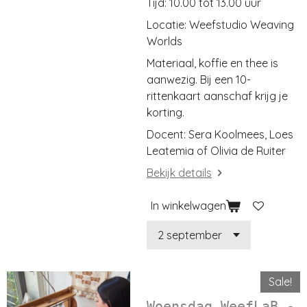
Tijd: 10.00 tot 13.00 uur
Locatie: Weefstudio Weaving
Worlds
Materiaal, koffie en thee is
aanwezig. Bij een 10-
rittenkaart aanschaf krijg je
korting.
Docent: Sera Koolmees, Loes
Leatemia of Olivia de Ruiter
Bekijk details
In winkelwagen
Sale!
Woensdag WeefLaB -