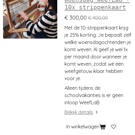
10x strippenkaart
€ 300,00
€ 400,00
Met de 10-strippenkaart krijg
je 25% korting. Je bepaalt zelf
welke woensdagochtenden je
komt weven. Al geef je wel 1x
per maand door wanneer je
komt weven, zodat we een
weefgetouw klaar hebben
voor je.
Alleen tijdens de
schoolvakanties is er geen
inloop WeefLaB.
Bekijk details
In winkelwagen