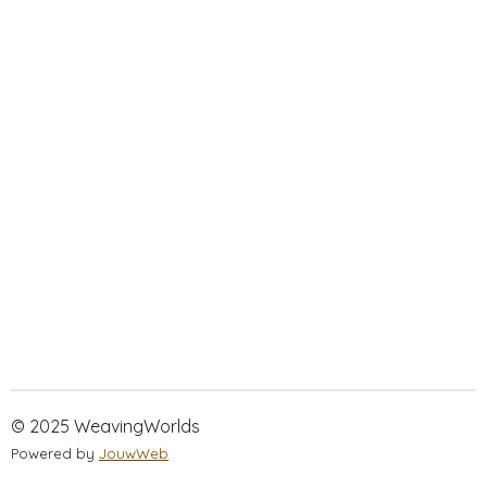
© 2025 WeavingWorlds
Powered by
JouwWeb