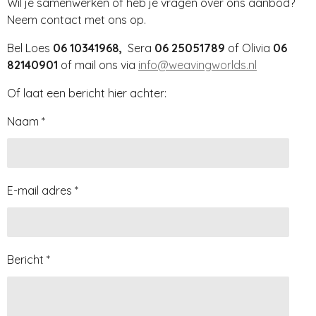
Wil je samenwerken of heb je vragen over ons aanbod?
Neem contact met ons op.
Bel Loes
06 10341968,
Sera
06 25051789
of Olivia
06
82140901
of mail ons via
info@weavingworlds.nl
Of laat een bericht hier achter:
Naam *
E-mail adres *
Bericht *