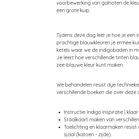
voorbewerking van galnoten de kleu
een grote kuip.
Tijdens deze dag leer je hoe je een
prachtige blauwkleuren je ermee ku
ketels waar we de indigobaden in m
Je leert hoe verschillende tinten b
zee-blauwe kleur kunt maken.
We behandelen resist dye technieken
verschillende boeken die over deze 
Instructie: Indigo inspiratie | kl
Staalkaart maken van verschillen
Toelichting en klaarmaken resist
sjaal (katoen - zijde)