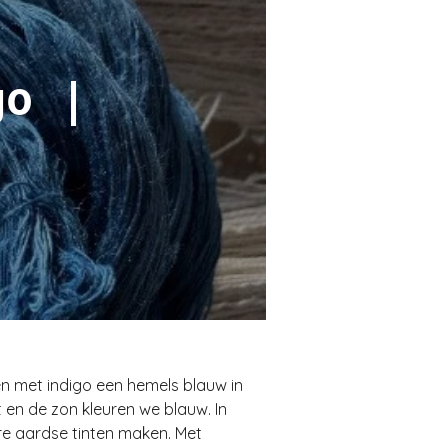
igo |
n met indigo een hemels blauw in
t en de zon kleuren we blauw. In
re aardse tinten maken. Met