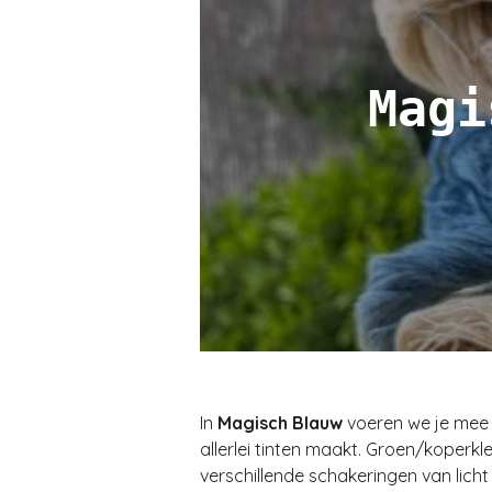
Magi
In
Magisch Blauw
voeren we je mee 
allerlei tinten maakt. Groen/koperkle
verschillende schakeringen van lich