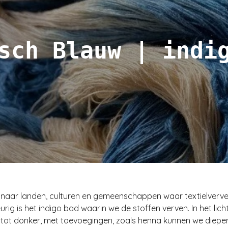
sch Blauw | ind
naar landen, culturen en gemeenschappen waar textielverve
urig is het indigo bad waarin we de stoffen verven. In het lich
t tot donker, met toevoegingen, zoals henna kunnen we diepe