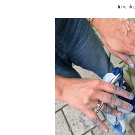
In wink