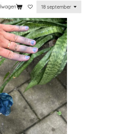
elwagen