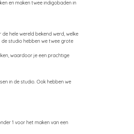
ieken en maken twee indigobaden in
er de hele wereld bekend werd, welke
n de studio hebben we twee grote
erken, waardoor je een prachtige
ssen in de studio. Ook hebben we
ronder 1 voor het maken van een