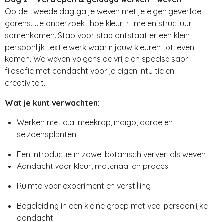
Op de tweede dag ga je weven met je eigen geverfde
garens. Je onderzoekt hoe kleur, ritme en structuur
samenkomen. Stap voor stap ontstaat er een klein,
persoonlijk textielwerk waarin jouw kleuren tot leven
komen. We weven volgens de vrije en speelse saori
filosofie met aandacht voor je eigen intuïtie en
creativiteit.
Wat je kunt verwachten:
Werken met o.a. meekrap, indigo, aarde en
seizoensplanten
Een introductie in zowel botanisch verven als weven
Aandacht voor kleur, materiaal en proces
Ruimte voor experiment en verstilling
Begeleiding in een kleine groep met veel persoonlijke
aandacht