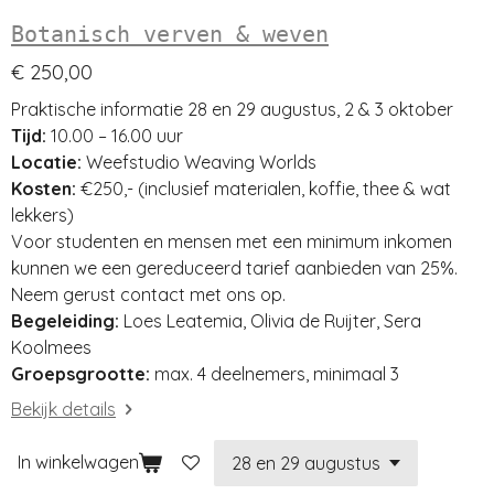
Botanisch verven & weven
€ 250,00
Praktische informatie 28 en 29 augustus, 2 & 3 oktober
Tijd:
10.00 – 16.00 uur
Locatie:
Weefstudio Weaving Worlds
Kosten:
€250,- (inclusief materialen, koffie, thee & wat
lekkers)
Voor studenten en mensen met een minimum inkomen
kunnen we een gereduceerd tarief aanbieden van 25%.
Neem gerust contact met ons op.
Begeleiding:
Loes Leatemia, Olivia de Ruijter, Sera
Koolmees
Groepsgrootte:
max. 4 deelnemers, minimaal 3
Bekijk details
In winkelwagen