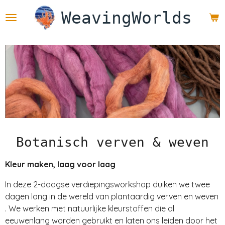
Ga
WeavingWorlds
direct
naar
de
hoofdinhoud
Botanisch verven & weven
Kleur maken, laag voor laag
In deze 2-daagse verdiepingsworkshop duiken we twee
dagen lang in de wereld van plantaardig verven en weven
. We werken met natuurlijke kleurstoffen die al
eeuwenlang worden gebruikt en laten ons leiden door het